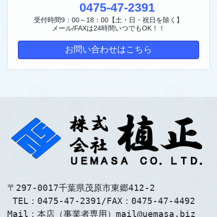
0475-47-2391
受付時間9：00～18：00【土・日・祝日を除く】
メール/FAXは24時間いつでもOK！！
お問い合わせはこちら
〒297-0017千葉県茂原市東郷412-2
 TEL：0475-47-2391/FAX：0475-47-4492
Mail：本店（事業者専用）mail@uemasa.biz