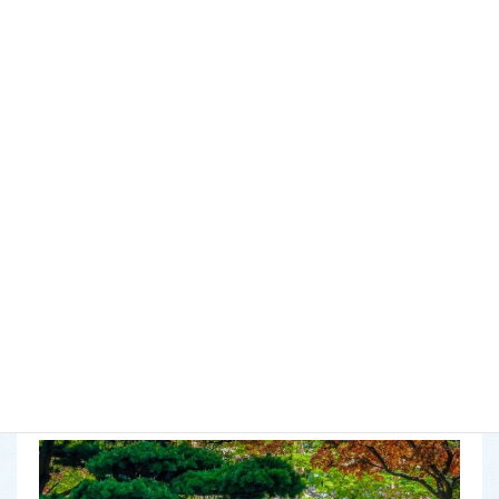
こんにちは。
植正～茂原店～店長の伴です。
「お客様の要望に耳を傾け、一緒にお庭を造っていく」
これが植正の理念です。
ですから、遠慮せず
「こんな風にしてみたい！」
とご相談く
ださい。
お客様の理想のお庭造りに最大限の力でご協力いたします。
お問い合わせ