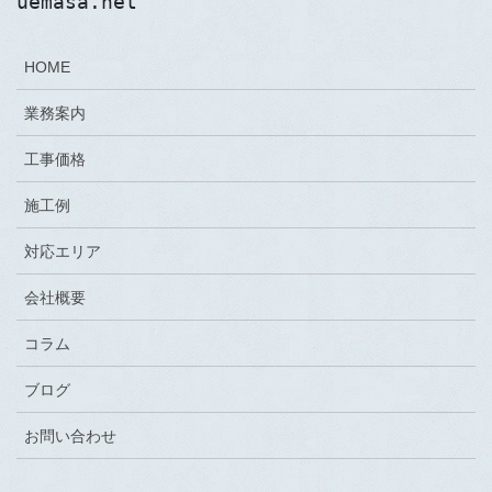
uemasa.net
HOME
業務案内
工事価格
施工例
対応エリア
会社概要
コラム
ブログ
お問い合わせ