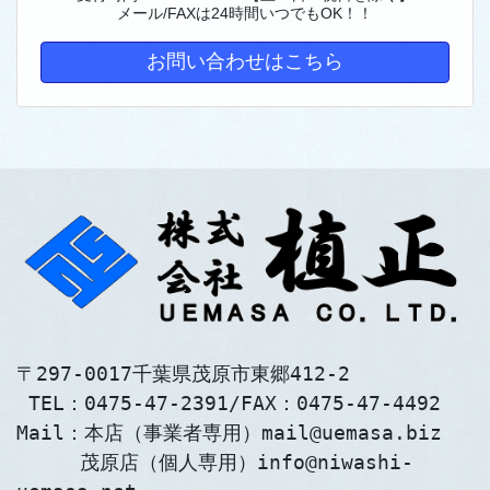
メール/FAXは24時間いつでもOK！！
お問い合わせはこちら
〒297-0017千葉県茂原市東郷412-2
 TEL：0475-47-2391/FAX：0475-47-4492
Mail：本店（事業者専用）mail@uemasa.biz
　　  茂原店（個人専用）info@niwashi-