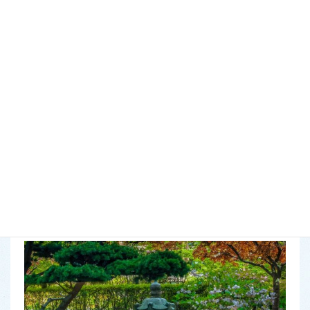
こんにちは。
植正～茂原店～店長の伴です。
「お客様の要望に耳を傾け、一緒にお庭を造っていく」
これが植正の理念です。
ですから、遠慮せず
「こんな風にしてみたい！」
とご相談く
ださい。
お客様の理想のお庭造りに最大限の力でご協力いたします。
お問い合わせ