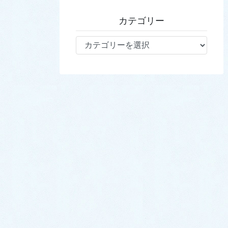
カテゴリー
カ
テ
ゴ
リ
ー