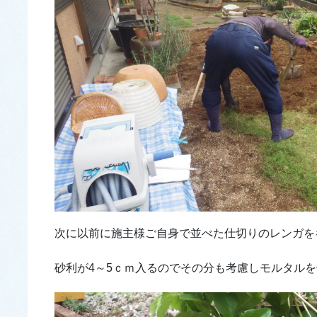
次に以前に施主様ご自身で並べた仕切りのレンガを
砂利が4～5ｃｍ入るのでその分も考慮しモルタル