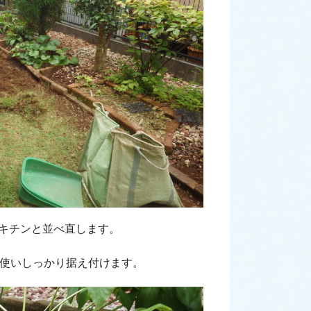
キチンと並べ直します。
を使いしっかり据え付けます。