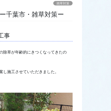
雑草対策
ー千葉市・雑草対策ー
工事
の除草が年齢的にきつくなってきたの
案し施工させていただきました。