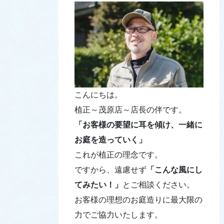
こんにちは。
植正～茂原店～店長の伴です。
「お客様の要望に耳を傾け、一緒に
お庭を造っていく」
これが植正の理念です。
ですから、遠慮せず
「こんな風にし
てみたい！」
とご相談ください。
お客様の理想のお庭造りに最大限の
力でご協力いたします。