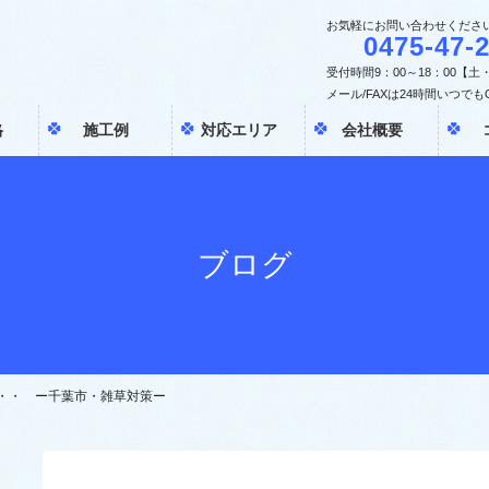
お気軽にお問い合わせくださ
0475-47-
受付時間9：00～18：00【
メール/FAXは24時間いつでも
格
施工例
対応エリア
会社概要
ブログ
・・ ー千葉市・雑草対策ー