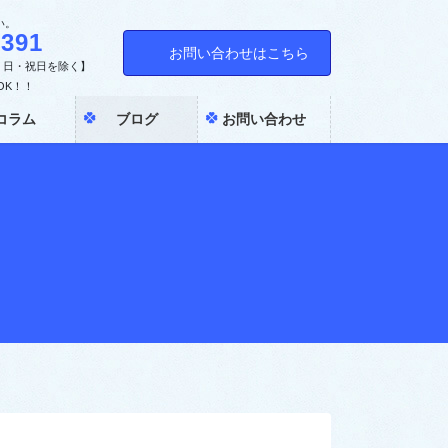
い。
2391
お問い合わせはこちら
土・日・祝日を除く】
OK！！
コラム
ブログ
お問い合わせ