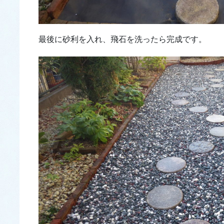
最後に砂利を入れ、飛石を洗ったら完成です。