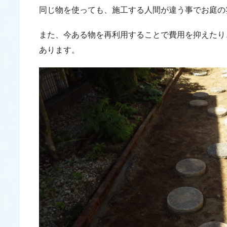
同じ物を使っても、施工する人間が違う事でお庭の
また、今ある物を再利用することで費用を抑えたり
あります。