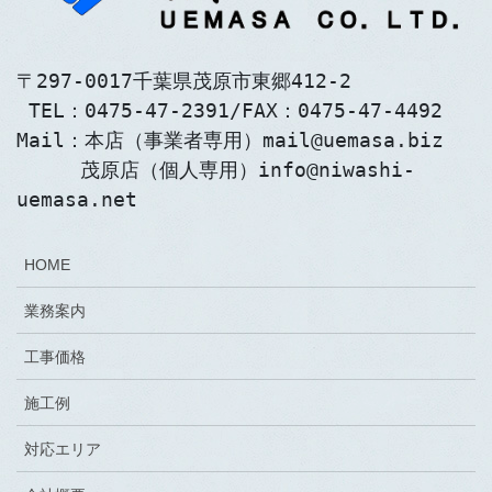
〒297-0017千葉県茂原市東郷412-2
 TEL：0475-47-2391/FAX：0475-47-4492
Mail：本店（事業者専用）mail@uemasa.biz
　　  茂原店（個人専用）info@niwashi-
uemasa.net
HOME
業務案内
工事価格
施工例
対応エリア