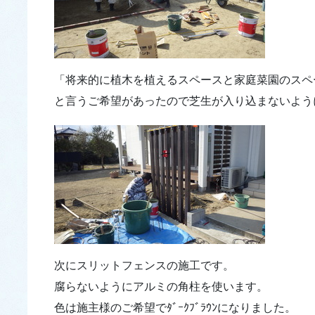
「将来的に植木を植えるスペースと家庭菜園のスペ
と言うご希望があったので芝生が入り込まないよう
次にスリットフェンスの施工です。
腐らないようにアルミの角柱を使います。
色は施主様のご希望でﾀﾞｰｸﾌﾞﾗｳﾝになりました。