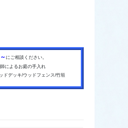
店～
にご相談ください。
庭師によるお庭の手入れ
ウッドデッキ/ウッドフェンス/竹垣