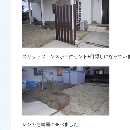
スリットフェンスがアクセント+目隠しになってい
レンガも綺麗に並べました。