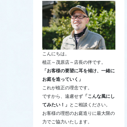
こんにちは。
植正～茂原店～店長の伴です。
「お客様の要望に耳を傾け、一緒に
お庭を造っていく」
これが植正の理念です。
ですから、遠慮せず
「こんな風にし
てみたい！」
とご相談ください。
お客様の理想のお庭造りに最大限の
力でご協力いたします。