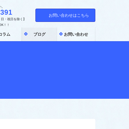
い。
2391
お問い合わせはこちら
土・日・祝日を除く】
OK！！
コラム
ブログ
お問い合わせ