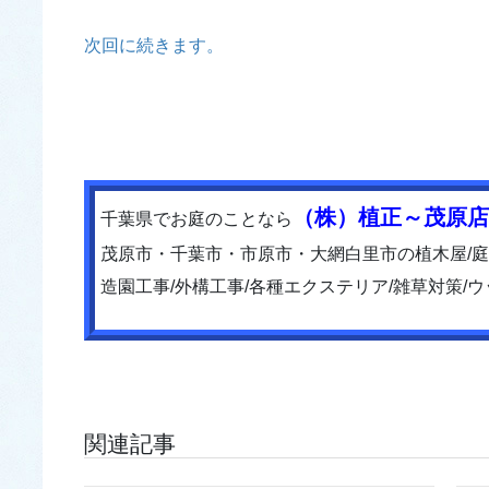
次回に続きます。
（株）植正～茂原
千葉県でお庭のことなら
茂原市・千葉市・市原市・大網白里市の植木屋/
造園工事/外構工事/各種エクステリア/雑草対策/
関連記事