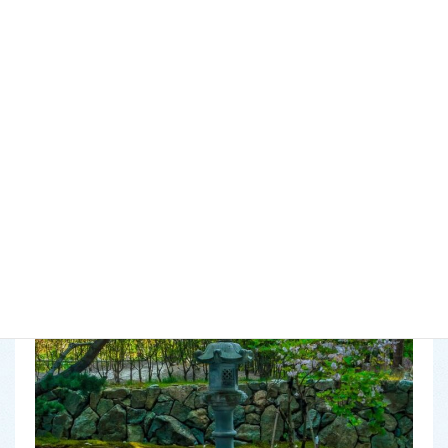
ですから、遠慮せず
「こんな風にしてみたい！」
とご相談く
ださい。
お客様の理想のお庭造りに最大限の力でご協力いたします。
お問い合わせ