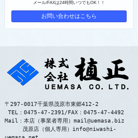
メール/FAXは24時間いつでもOK！！
お問い合わせはこちら
〒297-0017千葉県茂原市東郷412-2
 TEL：0475-47-2391/FAX：0475-47-4492
Mail：本店（事業者専用）mail@uemasa.biz
　　  茂原店（個人専用）info@niwashi-
uemasa.net